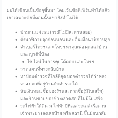
ผมได้เขียนเป็นข้อๆขึ้นมา โดยเว้นข้อที่เฟิร์นทำได้แล้ว
เอาเฉพาะข้อที่ตอนนั้นเขายังทำไม่ได้
ข้ามถนน 4 เลน (กรณีไม่มีสะพานลอย)
ตั้งนาฬิกาปลุกก่อนนอน และ ตื่นเมื่อนาฬิกาปลุก
จำเบอร์โทรฯ และ โทรฯ หาคุณพ่อ คุณแม่ บ้าน
และ ญาติพี่น้อง
ใช้ ไลน์ ในการคุยโต้ตอบ และ โทรฯ
วาดแผนที่ทางกลับบ้าน
หาป้อมตำรวจที่ใกล้ที่สุด บอกตำรวจได้ว่าหลง
ทาง บอกที่อยู่บ้านกับตำรวจได้
นับเงินทอน ซื้อของร้านสะดวกซื้อ(มีใบเสร็จ)
และ ร้านขายของชำ ตลาดสด ที่ไม่มีใบเสร็จ
รถไฟฟ้าใต้ดิน รถไฟฟ้าบีทีเอส รถเมล์ เรือด่วน
เจ้าพระยา (ลงเลยป้าย หรือ สถานี ขึ้นย้อนกลับ