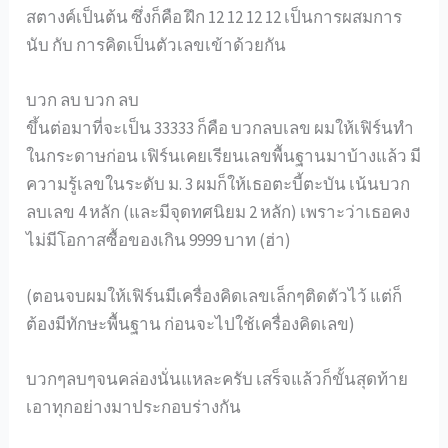
สตางค์เป็นต้น ซึ่งก็คือ ฝึก 12 12 12 12 เป็นการผสมการ
นับ กับ การคิดเป็นตัวเลขเข้าด้วยกัน
บวก ลบ บวก ลบ
ขึ้นต่อมาที่จะเป็น 33333 ก็คือ บวกลบเลข ผมให้เฟิร์นทำ
ในกระดาษก่อน เฟิร์นเคยเรียนเลขพื้นฐานมาบ้างแล้ว มี
ความรู้เลขในระดับ ม. 3 ผมก็ให้เธอตะบี้ตะบัน เน้นบวก
ลบเลข 4 หลัก (และมีจุดทศนิยม 2 หลัก) เพราะว่าเธอคง
ไม่มีโอกาสซื้อของเกิน 9999 บาท (ฮ่า)
(ตอนจบผมให้เฟิร์นมีเครื่องคิดเลขเล็กๆติดตัวไว้ แต่ก็
ต้องมีทักษะพื้นฐาน ก่อนจะไปใช้เครื่องคิดเลข)
บวกๆลบๆจนคล่องนั่นแหละครับ เสร็จแล้วก็ขั้นสุดท้าย
เอาทุกอย่างมาประกอบร่างกัน