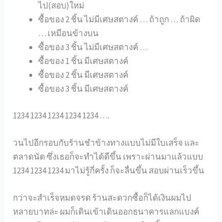
ไป(สอบ)ใหม่
ซื้อของ 2 ชิ้น ไม่มีเศษสตางค์ … ถ้าถูก … ถ้าผิด
… เหมือนข้างบน
ซื้อของ 3 ชิ้น ไม่มีเศษสตางค์ …
ซื้อของ 1 ชิ้น มีเศษสตางค์
ซื้อของ 2 ชิ้น มีเศษสตางค์
ซื้อของ 3 ชิ้น มีเศษสตางค์
1234 1234 1234 1234 1234 ….
วนไปอีกรอบกับร้านชำข้างทางแบบไม่มีใบเสร็จ และ
ตลาดนัด ซึ่งเธอก็จะทำได้ดีขึ้น เพราะผ่านมาแล้วแบบ
1234 1234 1234 มาไม่รู้กี่ครั้ง ก็จะลื่นขึ้น สอบผ่านเร็วขึ้น
กว่าจะสำเร็จหมดจรด ร้านสะดวกซื้อก็ได้เงินผมไป
หลายบาทล่ะ ผมก็เดินเข้าเดินออกธนาคารแลกแบงค์