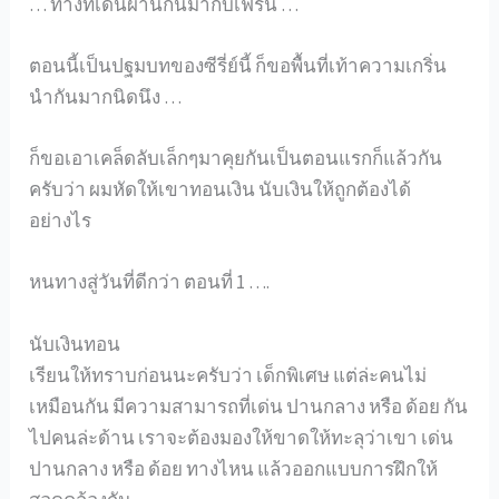
… ทางที่เดินผ่านกันมากับเฟิร์น …
ตอนนี้เป็นปฐมบทของซีรี่ย์นี้ ก็ขอพื้นที่เท้าความเกริ่น
นำกันมากนิดนึง …
ก็ขอเอาเคล็ดลับเล็กๆมาคุยกันเป็นตอนแรกก็แล้วกัน
ครับว่า ผมหัดให้เขาทอนเงิน นับเงินให้ถูกต้องได้
อย่างไร
หนทางสู่วันที่ดีกว่า ตอนที่ 1 ….
นับเงินทอน
เรียนให้ทราบก่อนนะครับว่า เด็กพิเศษ แต่ล่ะคนไม่
เหมือนกัน มีความสามารถที่เด่น ปานกลาง หรือ ด้อย กัน
ไปคนล่ะด้าน เราจะต้องมองให้ขาดให้ทะลุว่าเขา เด่น
ปานกลาง หรือ ด้อย ทางไหน แล้วออกแบบการฝึกให้