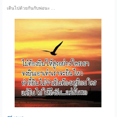
เดินไปด้วยกันกับพ่อนะ …