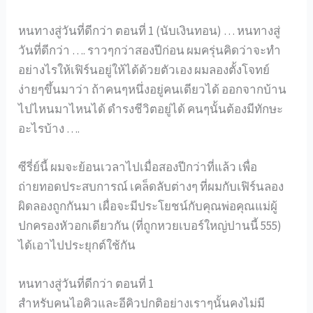
หนทางสู่วันที่ดีกว่า ตอนที่ 1 (นับเงินทอน) … หนทางสู่
วันที่ดีกว่า …. ราวๆกว่าสองปีก่อน ผมครุ่นคิดว่าจะทำ
อย่างไรให้เฟิร์นอยู่ให้ได้ด้วยตัวเอง ผมลองตั้งโจทย์
ง่ายๆขึ้นมาว่า ถ้าคนๆหนึ่งอยู่คนเดียวได้ ออกจากบ้าน
ไปไหนมาไหนได้ ดำรงชีวิตอยู่ได้ คนๆนั้นต้องมีทักษะ
อะไรบ้าง ….
ซีรี่ย์นี้ ผมจะย้อนเวลาไปเมื่อสองปีกว่าที่แล้ว เพื่อ
ถ่ายทอดประสบการณ์ เคล็ดลับต่างๆ ที่ผมกับเฟิร์นลอง
ผิดลองถูกกันมา เผื่อจะมีประโยชน์กับคุณพ่อคุณแม่ผู้
ปกครองหัวอกเดียวกัน (ที่ถูกหวยเบอร์ใหญ่ปานนี้ 555)
ได้เอาไปประยุกต์ใช้กัน
หนทางสู่วันที่ดีกว่า ตอนที่ 1
สำหรับคนไอคิวและอีคิวปกติอย่างเราๆนั้นคงไม่มี