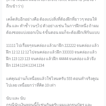
ถึกเข้าว่า)
เคล็ดลับอีกอย่างคือ ต้องแบ่งสิ่งที่ต้องฝึกที่ยาวๆ ทอนให้
สั้น และ ทำซ้ำวนๆไป ตัวอย่างเช่น ในการฝึกหนึ่ง ถ้าผม
ต้องซอยแบ่งออกเป็น 4 ขั้นตอน ผมก็จะต้องฝึกเฟิร์นแบบ
11111 ไปเรื่อยๆจนคล่อง แล้วมาฝึก 222222 จนคล่อง แล้ว
ฝึก 12 12 12 12 ไปจนคล่อง แล้วฝึก 333333 จนคล่อง แล้ว
ฝึก 123 123 123 จนคล่อง แล้วฝึก 44444 จนคล่อง แล้วจึง
ฝึก 1234 1234 1234 1234
แค่คุณอ่านก็เหนื่อยแล้วใช่ไหมครับ 555 ตอนทำจริงคูณ
ไปเลย เหนื่อยกว่าที่คิด 10 เท่า
นับ และ นับ
กรณีนับเงินทอนนี้ก็เช่นกันครับ ผมแลกธนบัตร และ