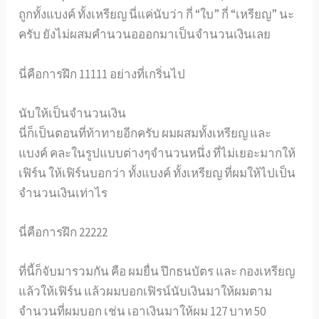
ถูกทั้งแบงค์ ทั้งเหรียญ นี่แค่นับว่า กี่ “ใบ” กี่ “เหรียญ” นะ
ครับ ยังไม่ผสมคำนวนอออกมาเป็นจำนวนเงินเลย
นี่คือการฝึก 11111 อย่างที่เกริ่นไป
นับให้เป็นจำนวนเงิน
นี่ก็เป็นตอนที่ท้าทายอีกครับ ผมผสมทั้งเหรียญ และ
แบงค์ คละในรูปแบบต่างๆจำนวนหนึ่ง ที่ไม่เยอะมากให้
เฟิร์น ให้เฟิร์นบอกว่า ทั้งแบงค์ ทั้งเหรียญ ที่ผมให้ไปเป็น
จำนวนเงินเท่าไร
นี่คือการฝึก 22222
ที่นี้ก็จับมารวมกัน คือ ผมยื่น ปึกธนบัตร และ กองเหรียญ
แล้วให้เฟิร์น แล้วผมบอกเฟิรน์นับเงินมาให้ผมตาม
จำนวนที่ผมบอก เช่น เอาเงินมาให้ผม 127 บาท 50