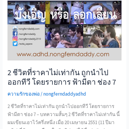
เช้า
วัน
อาทิตย์
กับ
แม่
ใน
วัน
วาน
2 ชีวิตที่ราคาไม่เท่ากัน ถูกนำไป
ออกทีวี โดยรายการ ฟ้ามีตา ช่อง 7
ความรักของพ่อ
/
nongferndaddyadhd
2 ชีวิตที่ราคาไม่เท่ากัน ถูกนำไปออกทีวี โดยรายการ
ฟ้ามีตา ช่อง 7 – บทความสั้นๆ 2 ชีวิตที่ราคาไม่เท่ากัน นี้
ผมเขียนเอาไว้ครึ่งหนึ่ง เมื่อ 20 เมษายน 2551 (11 ปีมา