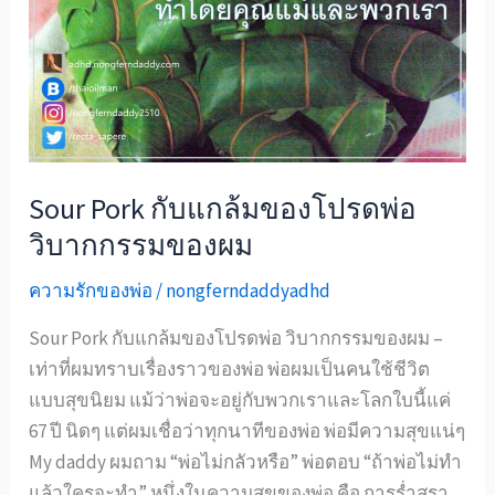
Sour Pork กับแกล้มของโปรดพ่อ
วิบากกรรมของผม
ความรักของพ่อ
/
nongferndaddyadhd
Sour Pork กับแกล้มของโปรดพ่อ วิบากกรรมของผม –
เท่าที่ผมทราบเรื่องราวของพ่อ พ่อผมเป็นคนใช้ชีวิต
แบบสุขนิยม แม้ว่าพ่อจะอยู่กับพวกเราและโลกใบนี้แค่
67 ปี นิดๆ แต่ผมเชื่อว่าทุกนาทีของพ่อ พ่อมีความสุขแน่ๆ
My daddy ผมถาม “พ่อไม่กลัวหรือ” พ่อตอบ “ถ้าพ่อไม่ทำ
แล้วใครจะทำ” หนึ่งในความสุขของพ่อ คือ การร่ำสุรา