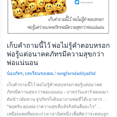
เก็บคำถามนี้ไว้ พ่อไม่รู้คำตอบหรอก
พ่อรู้แต่อนาคตภัทรมีความสุขกว่า
พ่อแน่นอน
น้องภัทร
,
บทเรียนของผม
/
nongferndaddyadhd
เก็บคำถามนี้ไว้ พ่อไม่รู้คำตอบหรอก พ่อรู้แต่อนาคต
ภัทรมีความสุขกว่าพ่อแน่นอน – บ่ายๆวันเสาร์ พ่อลงมา
ต้มข้าวต้มทาน จู่ๆภัทรก็เดินมาถามพ่อที่โต๊ะอาหาร …
“พ่อครับ คุณพ่อว่าความสุขที่แท้จริงมันคืออะไร” …
เหมือนเคยที่ผมจะถ่วงเวลานิดหนึ่ง เพื่อคิดว่าจะตอบลูก