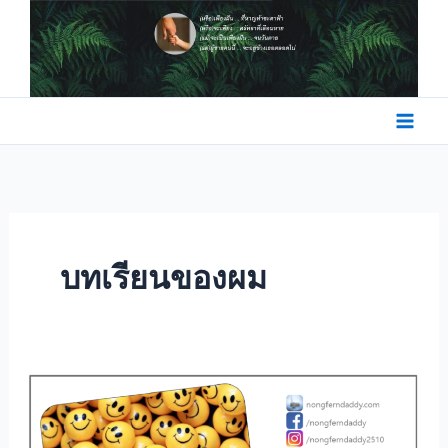
Skip
to
content
บทเรียนของผม