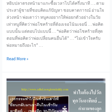
หยิบปลาตรงหน้ามาแกะซื้อเวลาไปได้ครึ่งนาที …. ตาม
ประสาผู้ชายที่ชอบคิดแก้ปัญหา ชอบคาดการณ์ อ่านใจ
ล่วงหน้า พ่อเดาว่า หนูคงอยากให้พ่อยกตัวอย่างในวัย
เท่าหนูที่คิดว่าพ่อโชคร้ายที่ต้องเจอโน้นเจอนี่ … พ่อคิด
แบบนั้น แต่ตอบไปแบบนี้ … “พ่อคิดว่าพ่อโชคร้ายที่สุด
ตอนที่พ่อคิดว่าพ่อเปลี่ยนคนอื่นได้” … “ไม่เข้าใจครับ
พ่อหมายถึงอะไร” …
พ่อ
Read More »
ครับ
พ่อ
รู้สึก
ว่า
พ่อ
โชค
ร้าย