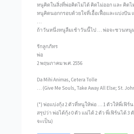
หนูคิดในสิ่งที่พ่อคิดไม่ได้ คิดไม่ออก และ คิดไม
หนูคิดนอกกรอบด้วยใจที่เอื้อเฟื้อและแบ่งปัน 
…
ถ้าวันหนึ่งหนูลืมเช้าวันนี้ไป … พ่อจะชวนหนู
รักลูกภัทร
พ่อ
2 พฤษภาคม พ.ศ. 2556
Da Mihi Animas, Cetera Tolle
… (Give Me Souls, Take Away All Else; St. Joh
(*) พ่อแบ่งกุ้ง 2 ตัวที่หนูให้พ่อ … 1 ตัวให้พี่เฟิร
สรุปว่า พ่อได้กุ้ง 0 ตัว แม่ได้ 2 ตัว พี่เฟิร์นไ
จะเป็น)