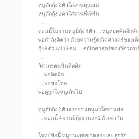
หนูตักกุ้ง 2 ตัวใส่จานคุณแม่
หนูตักกุ้ง 2 ตัวใส่จานพี่เฟิร์น
….
ตอนนี้ในจานหนูมีกุ้ง 4 ตัว … หนูหยุดคิดอีกพัก
พ่อกำลังคิดว่า ด้วยความรู้คณิตศาสตร์ของเด็ก
กุ้ง 8 ตัว แบ่ง 3 คน … คณิตศาสตร์ของวิศวกรเก
…
วิศวกรคนนั้นคิดผิด
… พ่อคิดผิด
… พ่อขอโทษ
พ่อดูถูกใจหนูเกินไป
…
หนูตักกุ้ง 2 ตัวจากจานหนูมาใส่จานพ่อ
… ตอนนี้ 4 จานมีกุ้งจานล่ะ 2 ตัวเท่ากัน
…
โจทย์ข้อนี้ หนูชนะพ่อขาดลอยเลย ลูกรัก …