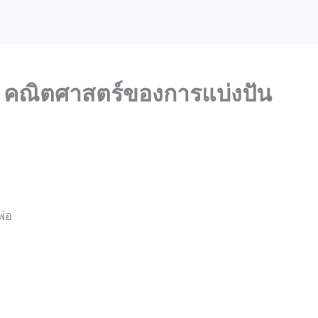
ร์ – คณิตศาสตร์ของการแบ่งปัน
พ่อ