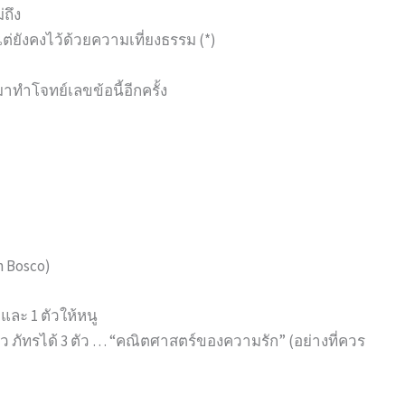
่ถึง
แต่ยังคงไว้ด้วยความเที่ยงธรรม (*)
มาทำโจทย์เลขข้อนี้อีกครั้ง
n Bosco)
์น และ 1 ตัวให้หนู
ด้ 3 ตัว ภัทรได้ 3 ตัว … “คณิตศาสตร์ของความรัก” (อย่างที่ควร