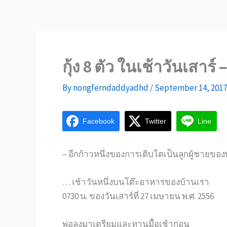
กุ้ง 8 ตัว ในเช้าวันเสา
By
nongferndaddyadhd
/
September 14, 2017
Facebook
Twitter
Line
– อีกก้าวหนึ่งของการเติบโตเป็นลูกผู้ชายของ
… เช้าวันหนึ่งบนโต๊ะอาหารของบ้านเรา
0730 น. ของวันเสาร์ที่ 27 เมษายน พ.ศ. 2556
พ่อลงมาเตรียมและทานมื้อเช้าก่อน