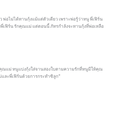
พ่อไม่ได้ทานกุ้งแม้แต่ตัวเดียว เพราะพ่อรู้ว่าหนู พี่เฟิร์น
่เฟิร์น รักคุณแม่ แต่ตอนนี้ ภัทรกำลังจะทานกุ้งที่พ่อเหลือ
นคุณแม่ หนูแบ่งกุ้งใส่จานสองใบตามความรักที่หนูมีให้คุณ
ณแม่และพี่เฟิร์นด้วยการกระทำซิลูก”