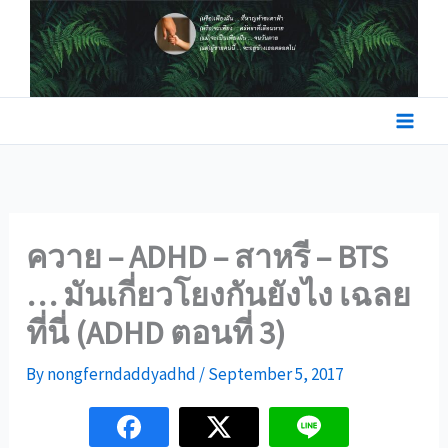
Skip
to
content
ควาย – ADHD – สาหรี – BTS
… มันเกี่ยวโยงกันยังไง เฉลย
ที่นี่ (ADHD ตอนที่ 3)
By
nongferndaddyadhd
/
September 5, 2017