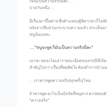
ก็มันเป็นความจริงนี่คะ …
บ่ายวันหนึ่ง …
มีเรื่องมาขึ้นศาล ซึ่งตำแหน่งผู้พิพากษาก็ไม่พ้
หลังจากสืบสวนกระบวนความแล้ว ประเด็นมามาล
หนูนั่นแหละ
…. “หนูจะพูด ก็มันเป็นความจริงนี่คะ”
เอาล่ะ พ่อจะไม่เล่ารายละเอียดของกรณีที่เถี
สำคัญไปกว่าเรื่องที่พ่อติดใจ ต้องทำการบ้า
… เราควรพูดความจริง(ทุกครั้ง)ไหม
ถ้าควรพูด อะไรเป็นปัจจัยที่หนูควร ควรตอบตัว
“ความจริง”