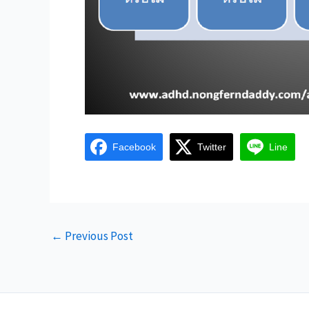
Facebook
Twitter
Line
←
Previous Post