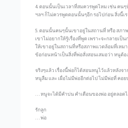
4. ตอนนั้นเป็นเวลาที่สมควรพูดไหม เช่น คนๆนั้
ฯลฯ ก็ไม่ควรพูดตอนนั้นๆอีก รอไปก่อน สิ่งนี้เ
5. ตอนนั้นคนๆนั้นเขาอยู่ในสถานที่ หรือ สภา
เขาไม่อยากให้รู้เรื่องที่พูด เพราะจะกลายเป
ให้เขาอยู่ในสถานที่หรือสภาพแวดล้อมที่เหมาะสม
ข้อก่อนหน้าเป็นสิ่งที่พ่อสั่งสอนเสมอว่า หนูต้
จริงๆแล้ว เรื่องนี้พ่อก็ได้สอนหนูไว้แล้วหลังจ
หนูลืม และ เผื่อไม่มีพ่ออีกต่อไป ไม่มีพ่อที่
… หนูจะได้มีคำบ่น คำเตือนของพ่อ อยู่ตลอด
รักลูก
… พ่อ