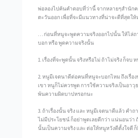
พ่อลองไปค้นคำตอบที่ว่านี้ จากหลายๆสำนัก
ตะวันออก เพื่อที่จะมีแนวทางที่น่าจะดีที่สุดให้ห
… ก่อนที่หนูจะพูดความจริงออกไปนั้น ให้ไล่ถ
บอก หรือ พูดความจริงนั้น
1. เรื่องที่จะพูดนั้น จริงหรือไม่ ถ้าไม่จริง ก็จบ ห
2. หนูมีเจตนาดีต่อคนที่หนูจะบอกไหม ถึงเรื่อง
เขา หนูก็ไม่ควรพูด การใช้ความจริงเป็นอาวุธไปท
พ้นความผิดบาปหรอกนะ
3. ถ้าเรื่องนั้น จริง และ หนูมีเจตนาดีแล้ว 
ไม่มีประโยชน์ ก็อย่าพูดเลยดีกว่า แน่นอนว่า
นั้นเป็นความจริง และ ต่อให้หนูหวังดีตั้งใจดี ก็