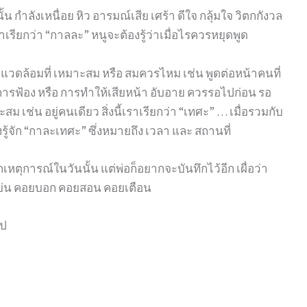
น กำลังเหนื่อย หิว อารมณ์เสีย เศร้า ดีใจ กลุ้มใจ วิตกกังวล
ราเรียกว่า “กาลละ” หนูจะต้องรู้ว่าเมื่อไรควรหยุดพูด
พแวดล้อมที่ เหมาะสม หรือ สมควรไหม เช่น พูดต่อหน้าคนที่
็นการฟ้อง หรือ การทำให้เสียหน้า อับอาย ควรรอไปก่อน รอ
 เช่น อยู่คนเดียว สิ่งนี้เราเรียกว่า “เทศะ” … เมื่อรวมกับ
องรู้จัก “กาละเทศะ” ซึ่งหมายถึง เวลา และ สถานที่
ากเหตุการณ์ในวันนั้น แต่พ่อก็อยากจะบันทึกไว้อีก เผื่อว่า
 คอยบ่น คอยบอก คอยสอน คอยเตือน
ไป