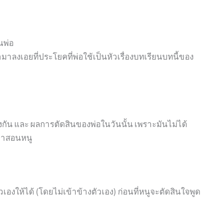
นพ่อ
งเอยที่ประโยคที่พ่อใช้เป็นหัวเรื่องบทเรียนบทนี้ของ
ยงกัน และ ผลการตัดสินของพ่อในวันนั้น เพราะมันไม่ได้
นมาสอนหนู
เองให้ได้ (โดยไม่เข้าข้างตัวเอง) ก่อนที่หนูจะตัดสินใจพูด