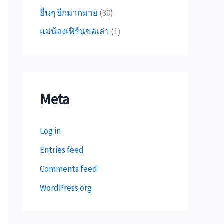
อื่นๆ อีกมากมาย
(30)
แม่น้องเฟิร์นขอเล่า
(1)
Meta
Log in
Entries feed
Comments feed
WordPress.org