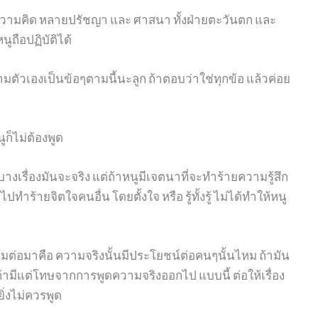
ความคิด หลายปรัชญา และ ศาสนา ทั้งฝ่ายตะวันตก และ
นูถือปฏิบัติได้
ามตัวเองเป็นข้อๆตามนี้นะลูก ถ้าตอบว่าใช่ทุกข้อ แล้วค่อย
นูก็ไม่ต้องพูด
บางเรื่องมันจะจริง แต่ถ้าหนูมีเจตนาที่จะทำร้ายความรู้สึก
ำร้ายจิตใจคนอื่น โดยตั้งใจ หรือ รู้ทั้งรู้ ไม่ได้ทำให้หนู
คำถามต่อมาคือ ความจริงนั้นมีประโยชน์ต่อคนๆนั้นไหม ถ้ามัน
 ถ้ามีแต่โทษจากการพูดความจริงออกไป แบบนี้ ต่อให้เรื่อง
ยิ่งไม่ควรพูด