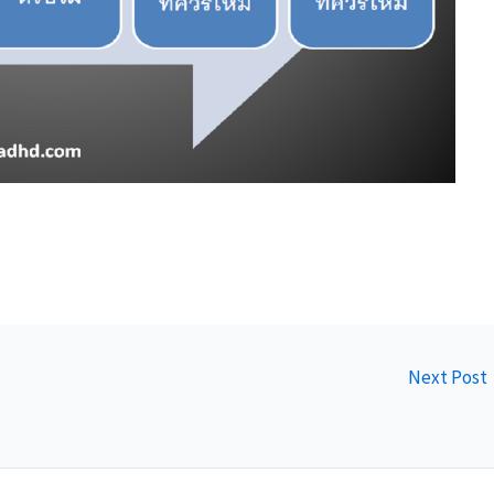
Next Post