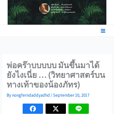
Skip
to
content
พ่อคร๊าบบบบบ มันขึ้นมาได้
ยังไงเนี่ย … (วิทยาศาสตร์บน
ทางเท้าของน้องภัทร)
By
nongferndaddyadhd
/
September 10, 2017