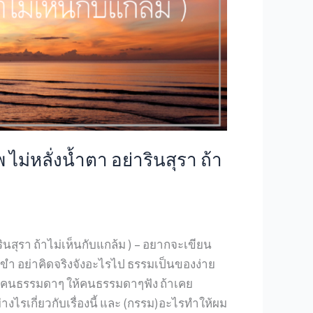
 ไม่หลั่งน้ำตา อย่ารินสุรา ถ้า
รินสุรา ถ้าไม่เห็นกับแกล้ม ) – อยากจะเขียน
ำ ขำ อย่าคิดจริงจังอะไรไป ธรรมเป็นของง่าย
คนธรรมดาๆ ให้คนธรรมดาๆฟัง ถ้าเคย
งไรเกี่ยวกับเรื่องนี้ และ (กรรม)อะไรทำให้ผม