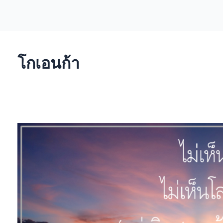
โกเอนก้า