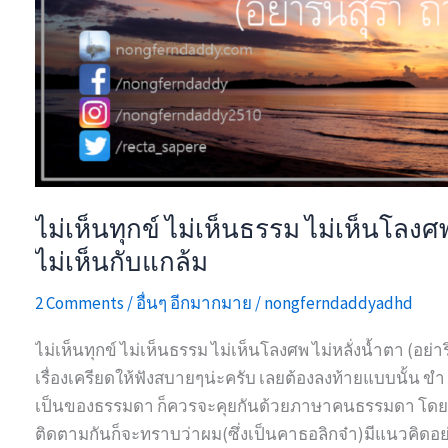
ไม่เห็นทุกข์ ไม่เห็นธรรม ไม่เห็นโลงศพ
ไม่เห็นกับแกล้ม
2 Comments
/
อื่นๆ อีกมากมาย
/
nongferndaddyadhd
ไม่เห็นทุกข์ ไม่เห็นธรรม ไม่เห็นโลงศพ ไม่หลั่งน้ำตา (อย่า
เรื่องเครียดให้ฟังสบายๆน่ะครับ เลยต้องลงท้ายแบบนั้น ข
เป็นของธรรมดา ก็ควรจะคุยกันด้วยภาษาคนธรรมดา โดย
ติดตามกันก็จะทราบว่าผม(ซึ่งเป็นคาธอลิกจ๋า)มีแนวคิดอย่า