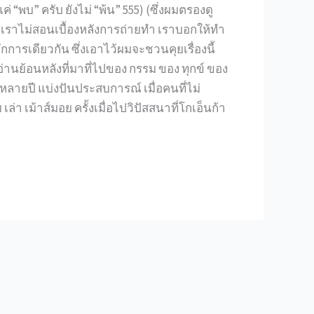
 “พบ” ครับ ยังไม่ “พ้น” 555) (ซึ่งผมตรองดู
แต่เราไม่สอนเบื้องหลังการถ่ายทำ เราบอกให้ทำ
ลักการเดียวกัน ซึ่งเอาไว้ผมจะชวนคุยเรื่องนี้
่านย้อนหลังที่มาที่ไปของ กรรม ของ ทุกข์ ของ
นี้หลายปี แบ่งปันประสบการณ์ เมื่อคนที่ไม่
ล่า เม้าส์มอย ครั้งเมื่อไปวิปัสสนาที่โกเอ็นก้า