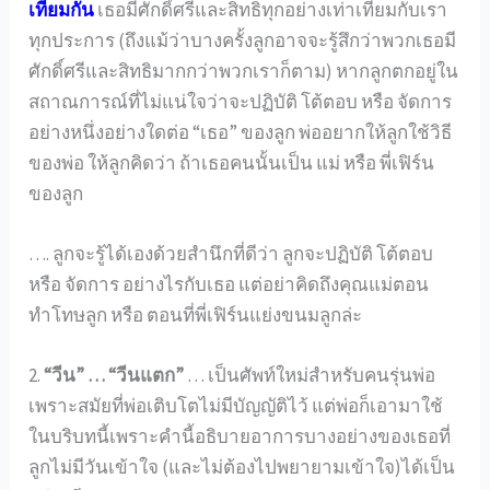
เทียมกัน
เธอมีศักดิ์ศรีและสิทธิทุกอย่างเท่าเทียมกับเรา
ทุกประการ (ถึงแม้ว่าบางครั้งลูกอาจจะรู้สึกว่าพวกเธอมี
ศักดิ์ศรีและสิทธิมากกว่าพวกเราก็ตาม) หากลูกตกอยู่ใน
สถาณการณ์ที่ไม่แน่ใจว่าจะปฏิบัติ โต้ตอบ หรือ จัดการ
อย่างหนึ่งอย่างใดต่อ “เธอ” ของลูก พ่ออยากให้ลูกใช้วิธี
ของพ่อ ให้ลูกคิดว่า ถ้าเธอคนนั้นเป็น แม่ หรือ พี่เฟิร์น
ของลูก
…. ลูกจะรู้ได้เองด้วยสำนึกที่ดีว่า ลูกจะปฏิบัติ โต้ตอบ
หรือ จัดการ อย่างไรกับเธอ แต่อย่าคิดถึงคุณแม่ตอน
ทำโทษลูก หรือ ตอนที่พี่เฟิร์นแย่งขนมลูกล่ะ
2.
“วีน” … “วีนแตก”
… เป็นศัพท์ใหม่สำหรับคนรุ่นพ่อ
เพราะสมัยที่พ่อเติบโตไม่มีบัญญัติไว้ แต่พ่อก็เอามาใช้
ในบริบทนี้เพราะคำนี้อธิบายอาการบางอย่างของเธอที่
ลูกไม่มีวันเข้าใจ (และไม่ต้องไปพยายามเข้าใจ)ได้เป็น