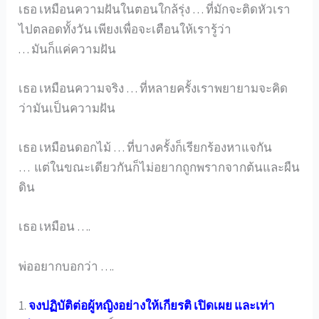
เธอ เหมือนความฝันในตอนใกล้รุ่ง … ที่มักจะติดหัวเรา
ไปตลอดทั้งวัน เพียงเพื่อจะเตือนให้เรารู้ว่า
. . . มันก็แค่ความฝัน
เธอ เหมือนความจริง … ที่หลายครั้งเราพยายามจะคิด
ว่ามันเป็นความฝัน
เธอ เหมือนดอกไม้ … ที่บางครั้งก็เรียกร้องหาแจกัน
… แต่ในขณะเดียวกันก็ไม่อยากถูกพรากจากต้นและผืน
ดิน
เธอ เหมือน ….
พ่ออยากบอกว่า ….
1.
จงปฏิบัติต่อผู้หญิงอย่างให้เกียรติ เปิดเผย และเท่า