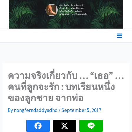
Skip
to
content
ความจริงเกี่ยวกับ … “เธอ” …
คนที่ลูกจะรัก : บทเรียนหนึ่ง
ของลูกชาย จากพ่อ
By
nongferndaddyadhd
/
September 5, 2017