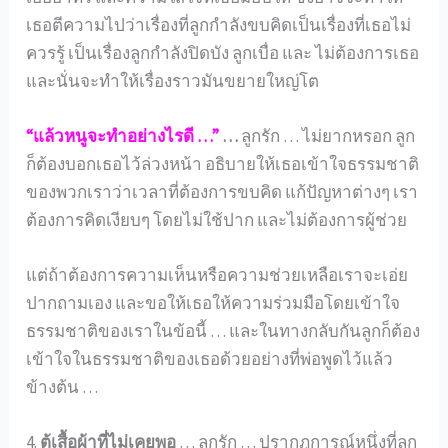
เธอตีความไปว่าเรื่องที่ลูกกำลังขบคิดเป็นเรื่องที่เธอไม่
ควรรู้ เป็นเรื่องลูกกำลังปิดบัง ลูกเบื่อ และ ไม่ต้องการเธอ
และนั่นจะทำให้เรื่องราวมันขยายใหญ่โต
“แล้วหนูจะทำอย่างไรดี …”
…
ลูกรัก … ไม่ยากหรอก ลูก
ก็ต้องบอกเธอไว้ล่วงหน้า อธิบายให้เธอเข้าใจธรรมชาติ
ของพวกเราว่าเวลาที่ต้องการขบคิด แก้ปัญหาต่างๆ เรา
ต้องการคิดเงียบๆ โดยไม่ใช้ปาก และไม่ต้องการผู้ช่วย
แต่ถ้าต้องการความเห็นหรือความช่วยเหลือเราจะเอ่ย
ปากถามเอง และขอให้เธอให้ความร่วมมือโดยเข้าใจ
ธรรมชาติของเราในข้อนี้ … และในทางกลับกันลูกก็ต้อง
เข้าใจในธรรมชาติของเธอด้วยอย่างที่พ่อพูดไว้แล้ว
ข้างต้น …
4.
ตู้เสื้อผ้าที่ไม่เคยพอ
… ลูกรัก … ปรากฎการณ์หนึ่งที่ลูก