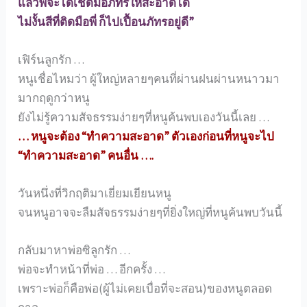
แล้วพี่จะได้เช็ดมือภัทรให้สะอาดได้
ไม่งั้นสีที่ติดมือพี่ ก็ไปเปื้อนภัทรอยู่ดี”
เฟิร์นลูกรัก …
หนูเชื่อไหมว่า ผู้ใหญ่หลายๆคนที่ผ่านฝนผ่านหนาวมา
มากฤดูกว่าหนู
ยังไม่รู้ความสัจธรรมง่ายๆที่หนูค้นพบเองวันนี้เลย …
… หนูจะต้อง “ทำความสะอาด” ตัวเองก่อนที่หนูจะไป
“ทำความสะอาด” คนอื่น ….
วันหนึ่งที่วิกฤติมาเยี่ยมเยียนหนู
จนหนูอาจจะลืมสัจธรรมง่ายๆที่ยิ่งใหญ่ที่หนูค้นพบวันนี้
กลับมาหาพ่อซิลูกรัก …
พ่อจะทำหน้าที่พ่อ … อีกครั้ง …
เพราะพ่อก็คือพ่อ(ผู้ไม่เคยเบื่อที่จะสอน)ของหนูตลอด