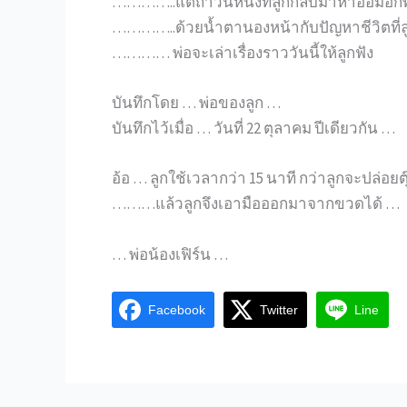
…………..แต่ถ้าวันหนึ่งที่ลูกกลับมาหาอ้อมอก
…………..ด้วยน้ำตานองหน้ากับปัญหาชีวิตที่ล
………… พ่อจะเล่าเรื่องราววันนี้ให้ลูกฟัง
บันทึกโดย … พ่อของลูก …
บันทึกไว้เมื่อ … วันที่ 22 ตุลาคม ปีเดียวกัน …
อ้อ … ลูกใช้เวลากว่า 15 นาที กว่าลูกจะปล่อยต
………แล้วลูกจึงเอามือออกมาจากขวดได้ …
… พ่อน้องเฟิร์น …
Facebook
Twitter
Line