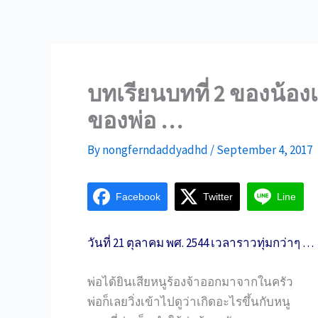
บทเรียนบทที่ 2 ของน้อง
ของพ่อ …
By
nongferndaddyadhd
/
September 4, 2017
Facebook
Twitter
Line
วันที่ 21 ตุลาคม พศ. 2544 เวลาราวทุ่มกว่าๆ …
พ่อได้ยินเสียหนูร้องจ้าออกมาจากในครัว
พ่อก็เลยวิ่งเข้าไปดูว่าเกิดอะไรขึ้นกับหนู