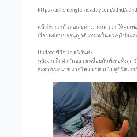
https://adhd.nongferndaddy.com/adhd/adhd
แล้วก็มาว่ากันต่อเลยค่ะ … แต่หนูว่า ให้คุณพ่อเ
เรื่อง แต่หนูขออนุญาติแทรกเป็นช่วงๆไปนะค
Update ชีวิตน้องเฟิร์นค่ะ
หลังจากฝึกฝนกันอย่างเหนื่อยกันทั้งพ่อทั้งลูก 
สงสารเวทนาขนาดไหน มาตามไปดูชีวิตเธอก