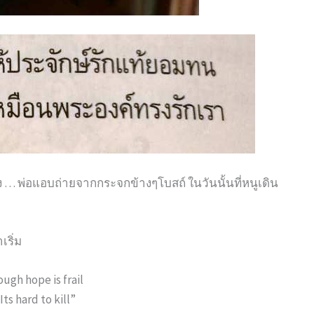
ง … พ่อแอบถ่ายจากกระจกข้างๆโบสถ์ ในวันนั้นที่หนูเดิน
เริ่ม
ugh hope is frail
Its hard to kill”