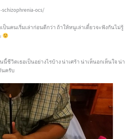
-schizophrenia-ocs/
ป็นคนเริ่มเล่าก่อนดีกว่า ถ้าให้หนูเล่าเดี๋ยวจะฟังกันไม่รู้
่ะ
วันนี้ชีวิตเธอเป็นอย่างไรบ้าง น่าเศร้า น่าเห็นอกเห็นใจ น่า
ันครับ