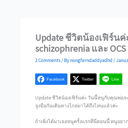
Update ชีวิตน้องเฟิร์น
schizophrenia และ OCS
2 Comments
/ By
nongferndaddyadhd
/
Janua
Facebook
Twitter
Line
Update ชีวิตน้องเฟิร์นค่ะ วันนี้หนูกับคุณพ่อจะ
จูงมือกันเดินทางไกลมาได้ถึงไหนแล้วค่ะ
ถ้าเพิ่งได้มาเจอหนูครั้งแรกที่นี่ตอนนี้ หนู