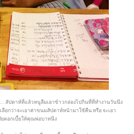
 สัปดาห์ที่แล้วหนูลืมเอาข้าวกล่องไปกินที่ที่ทำงานวันนึง
หนูเลือกว่าจะเอาค่าขนมสัปดาห์หน้ามาใช้คืน หรือ จะเอา
ยดอกเบี้ยให้คุณพ่อบาทนึง