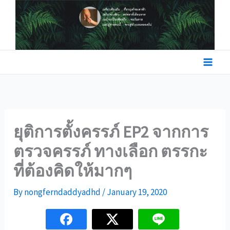
Skip
to
content
ยุติการตั้งครรภ์ EP2 จากการ
ตรวจครรภ์ ทางเลือก ตรรกะ
ที่ต้องคิดให้มากๆ
By
nongferndaddyadhd
/
January 19, 2020