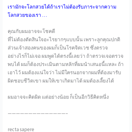
เรามักจะโลกสวยได้ถ้าเราไม่ต้องรับภาระจากความ
โลกสวยของเรา …
คุณกับผมอาจจะโชคดี
ที่ไม่ต้องตัดสินใจอะไรยากๆแบบนั้น เพราะลูกคุณปกติ
ส่วนเจ้าสองคนของผมก็เป็นโรคจิตเวช ซึ่งตรวจ
อย่างไรก็ไม่เจอ ผมพูดได้ตรงนี้เลยว่า ถ้าตรวจเจอตรวจ
พบได้ ผมก็ต้องประเมินตามหลักที่ผมนำเสนอนี้แหละ ถ้า
เอาไว้ ผมต้องแน่ใจว่า ไม่มีใครนอกจากผมที่ต้องมารับ
ผิดชอบชีวิตเขา ผมให้เขาเกิดมาได้ ผมต้องเลี้ยงได้
ผมอาจจะคิดผิด แต่อย่างน้อย ก็เป็นอีกวิธีคิดหนึ่ง
——————————————–
recta sapere