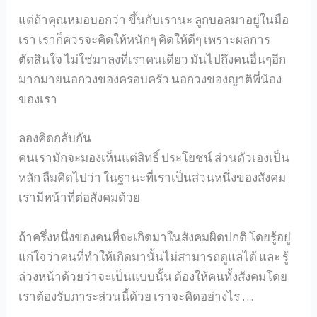
แต่ถ้าคุณหมอบอกว่า ขึ้นกับเรานะ ลูกบอลมาอยู่ในมือ
เรา เราก็ควรจะคิดให้หนักๆ คิดให้ดีๆ เพราะผลการ
ตัดสินใจ ไม่ใช่มาลงที่เราคนเดียว มันไปถึงคนอื่นๆอีก
มากมายนอกวงของครอบครัว นอกวงของญาติพี่น้อง
ของเรา
ลองคิดกลับกัน
คนเรามักจะมองเห็นแต่สิทธิ์ ประโยชน์ ส่วนตัวเองเป็น
หลัก ลืมคิดไปว่า ในฐานะที่เราเป็นส่วนหนึ่งของสังคม
เรามีหน้าที่ต่อสังคมด้วย
ถ้าครึ่งหนึ่งของคนที่จะเกิดมาในสังคมผิดปกติ โดยรู้อยู่
แก่ใจว่าคนที่ทำให้เกิดมานั้นไม่สามารถดูแลได้ และ รู้
ล่วงหน้าด้วยว่าจะเป็นแบบนั้น ต้องให้คนทั้งสังคมโดย
เราต้องรับภาระส่วนนี้ด้วย เราจะคิดอย่างไร …