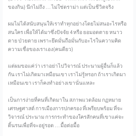
ของกิน) นึกไม่ถึง … ไม่ใช่ดราม่า แต่เป็นชีวิตจริง
ผมไม่ได้สนับสนุนให้เราทำทุกอย่างโดยไม่สนอะไรหรือ
สนใคร เพื่อให้ได้มาซึ่งปัจจัย 4 หรือ ยอมอดตาย หนาว
ตาย ป่วยตาย เพราะยึดมั่นถือมั่นกับอะไรในความคิด
ความเชื่อของเราเอง(คนดียว)
แต่ผมขอแค่ว่า เราอย่าไปวิจารณ์ ประนามผู้อื่นก็แล้ว
กัน เราไม่เกิดมาเหมือนเขา เราไม่รู้หรอก ถ้าเราเกิดมา
เหมือนเขา เราก็คงทำอย่างเขานั่นแหละ
เป็นการง่ายที่คนที่เกิดมาใน สภาพแวดล้อม กฏหมาย
เศรษฐศาสต์ การเมืองการปกครอง ที่เพรียบพร้อม ที่จะ
วิจารณ์ ประนาม การกระทำของใครสักคนที่เขาแค่จะ
ดิ้นรนเพื่อที่จะอยู่รอด … มื้อต่อมื้อ