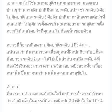
เอาล่ะ ผมไม่ใช่คุณหมอสูติฯ แต่ผมอยากจะมองแบบ
บ้านๆ ว่าความผิดปกติมีหลายระดับแน่ๆ เช่นระดับ 0 คือ
ไม่ผิดปกติ และ ระดับ 5 คือ ผิดปกติมากๆอันตรายต่อว่าที่
คุณแม่ถ้าไม่ยุติการตั้งครรภ์ คุณหมอสามารถยุติการตั้ง
ครรภ์ได้เลยโดยว่าที่คุณแม่ไม่ต้องเห็นชอบด้วย
คราวนี้ก็จะเหลือความผิดปกติระดับ 1 ถึง 4 ล่ะ …
แน่นอนว่าต้นทุนการจะเลี้ยงดูคนที่ผิดปกติระดับ 1 ก็จะ
น้อยกว่า ระดับ 2 และ ไล่ไปเป็นลำดับ จนถึง ระดับ 4 ที่
ต้องใช้เงินทอง เวลา ความพร้อม อย่างยิ่งยวดที่จะเลี้ยง
คนๆนั้นขึ้นมาจนกว่าคนนั้นจะหมดอายุขัยไป
คำถาม
ที่ควรถามตัวเองก่อนตัดสินใจไม่ยุติการตั้งครรภ์ ถ้าพบ
ว่าเจ้าตัวเล็กในครรภ์มีความผิดปกติลำดับใดใน 1 ถึง 4