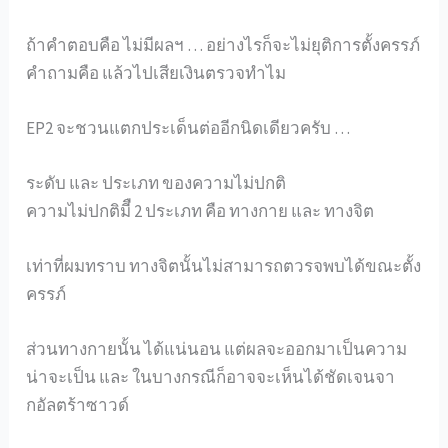
ถ้าคำตอบคือ ไม่มีผลฯ … อย่างไรก็จะไม่ยุติการตั้งครรภ์
คำถามคือ แล้วไปเสียเงินตรวจทำไม
EP2 จะชวนแตกประเด็นต่ออีกนิดเดียวครับ …
ระดับ และ ประเภท ของความไม่ปกติ
ความไม่ปกติมีื 2 ประเภท คือ ทางกาย และ ทางจิต
เท่าที่ผมทราบ ทางจิตนั้นไม่สามารถตวรจพบได้ขณะตั้ง
ครรภ์
ส่วนทางกายนั้น ได้แน่นอน แต่ผลจะออกมาเป็นความ
น่าจะเป็น และ ในบางกรณีก็อาจจะเห็นได้ชัดเจนจา
กอัลตร้าซาวด์