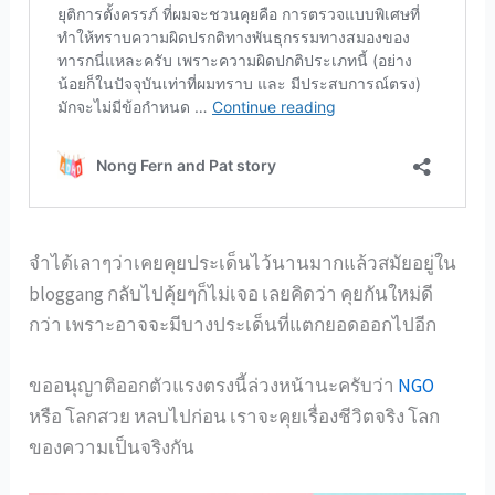
จำได้เลาๆว่าเคยคุยประเด็นไว้นานมากแล้วสมัยอยู่ใน
bloggang กลับไปคุ้ยๆก็ไม่เจอ เลยคิดว่า คุยกันใหม่ดี
กว่า เพราะอาจจะมีบางประเด็นที่แตกยอดออกไปอีก
ขออนุญาติออกตัวแรงตรงนี้ล่วงหน้านะครับว่า
NGO
หรือ โลกสวย หลบไปก่อน เราจะคุยเรื่องชีวิตจริง โลก
ของความเป็นจริงกัน