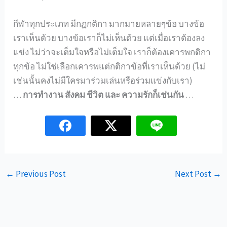
กีฬาทุกประเภท มีกฏกติกา มากมายหลายๆข้อ บางข้อ
เราเห็นด้วย บางข้อเราก็ไม่เห็นด้วย แต่เมื่อเราต้องลง
แข่ง ไม่ว่าจะเต็มใจหรือไม่เต็มใจ เราก็ต้องเคารพกติกา
ทุกข้อ ไม่ใช่เลือกเคารพแต่กติกาข้อที่เราเห็นด้วย (ไม่
เช่นนั้นคงไม่มีใครมาร่วมเล่นหรือร่วมแข่งกับเรา)
…
การทำงาน สังคม ชีวิต และ ความรักก็เช่นกัน
…
←
Previous Post
Next Post
→