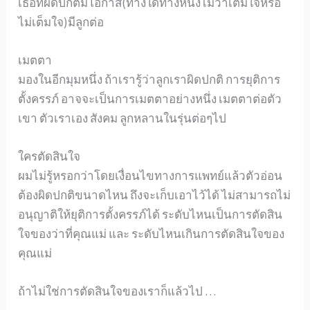
เธอที่ผิดปกติมีโอกาส(ทางใดทางหนึ่งไม่ว่าเต็มใจหรือ
ไม่เต็มใจ)มีลูกต่อ
เมตตา
มองในอีกมุมหนึ่ง ถ้าเรารู้ว่าลูกเราผิดปกติ การยุติการ
ตั้งครรภ์ อาจจะเป็นการเมตตาอย่างหนึ่ง เมตตาต่อตัว
เขา ตัวเราเอง สังคม ลูกหลานในรุ่นต่อๆไป
ใครตัดสินใจ
ผมไม่รู้หรอกว่าโดยเงื่อนไขทางการแพทย์แล้วตัวอ่อน
ต้องผิดปกติขนาดไหน ถึงจะเก็บเอาไว้ได้ ไม่สามารถไม่
อนุญาติให้ยุติการตั้งครรภ์ได้ ระดับไหนเป็นการตัดสิน
ใจของว่าที่คุณแม่ และ ระดับไหนเกินการตัดสินใจของ
คุณแม่
ถ้าไม่ใช่การตัดสินใจของเราก็แล้วไป …